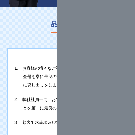
品質方針書
1. お客様の様々なご要望にお応えするために、地盤調
査器を常に最良の状態となるように整備してお客様
に貸し出しをします。
2. 弊社社員一同、お客様のお役に立ち喜んで頂けるこ
とを第一に最良の状態としてまいります。
3. 顧客要求事項及び法令を遵守します。