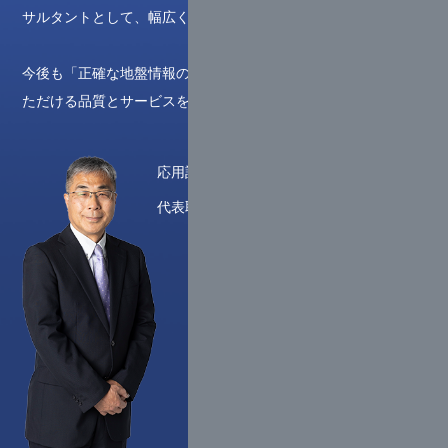
サルタントとして、幅広く取り組んでいるところです。
今後も「正確な地盤情報の把握」を合言葉に、お客様に安心い
ただける品質とサービスを提供してまいります。
応用計測サービス株式会社
代表取締役社長