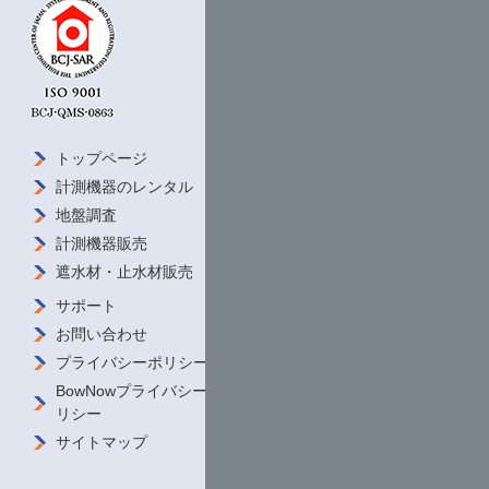
トップページ
会社概要 /
ご挨拶
計測機器の
レンタル
ダウンロード
地盤調査
私たちの強み
計測機器販売
導入事例
遮水材・
止水材販売
商品をさがす
サポート
お問い合わせ
プライバシーポリシー
BowNowプライバシーポ
リシー
サイトマップ