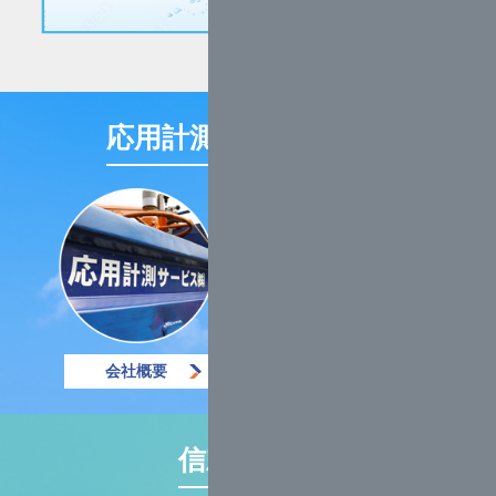
応用計測サービスとは
会社概要
私たちの強み
信頼の実績