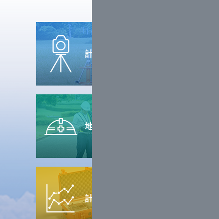
計測機器
レンタル
地盤調査
計測機器
販売