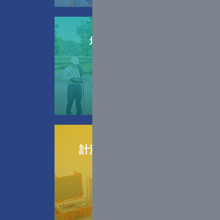
地盤調査
計測機器
販売