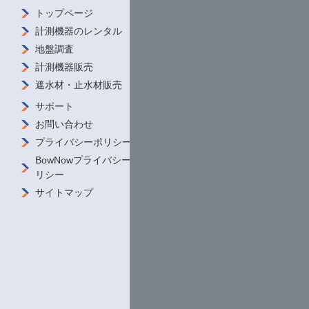
トップページ
会社概要 /
ご挨拶
計測機器の
レンタル
ダウンロード
地盤調査
私たちの強み
計測機器販売
導入事例
遮水材・
止水材販売
商品をさがす
サポート
お問い合わせ
プライバシーポリシー
BowNowプライバシーポ
リシー
サイトマップ