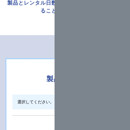
製品とレンタル日数からレンタル料金を計算す
ることができます。
製品カテゴ
リ
製品名