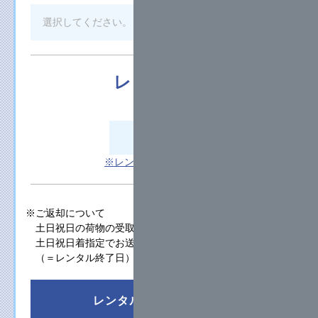
レンタル日
数
日
※レンタル期間について
※ご返却について
土日祝日の荷物の受取はできません。
土日祝日着指定でお送りいただいても、受取は翌営業日
（＝レンタル終了日）となります。