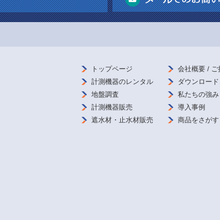
トップページ
会社概要 /
ご
計測機器の
レンタル
ダウンロード
地盤調査
私たちの強み
計測機器販売
導入事例
遮水材・
止水材販売
商品をさがす