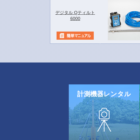
デジタル Qティルト
6000
計測機器
レンタル