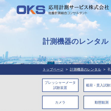
計測機器のレンタル
トップページ
計測機器のレンタル
孔
プレッシャーメータ
載荷・貫入試験
試験装置
カメラ
動態観測