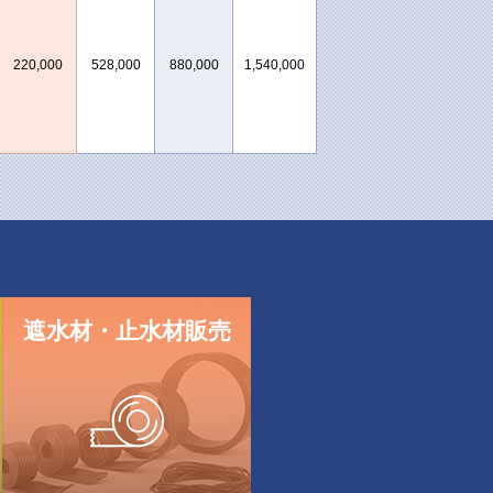
220,000
528,000
880,000
1,540,000
遮水材・
止水材販売