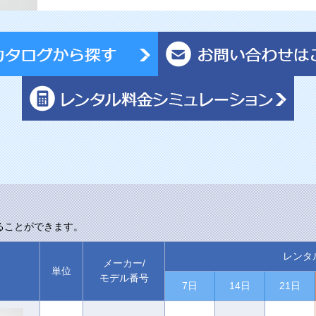
ることができます。
レンタ
メーカー/
単位
モデル番号
7日
14日
21日