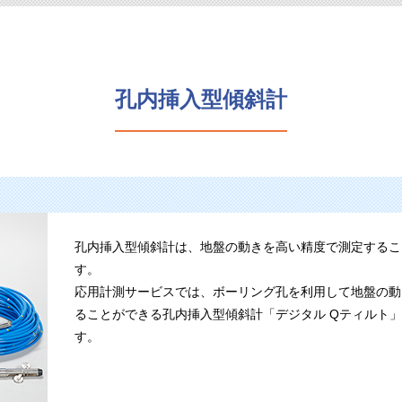
孔内挿入型傾斜計
孔内挿入型傾斜計は、地盤の動きを高い精度で測定するこ
す。
応用計測サービスでは、ボーリング孔を利用して地盤の動
ることができる孔内挿入型傾斜計「デジタル Qティルト
す。