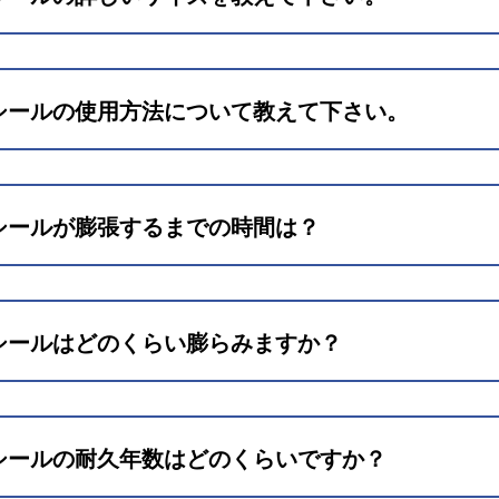
.ナイスシールの種類」
シールの使用方法について教えて下さい。
.ナイスシールの使用方法」
シールが膨張するまでの時間は？
「4.ナイスシールの使用上の注意」
シールはどのくらい膨らみますか？
「5.ナイスシールの性状」
シールの耐久年数はどのくらいですか？