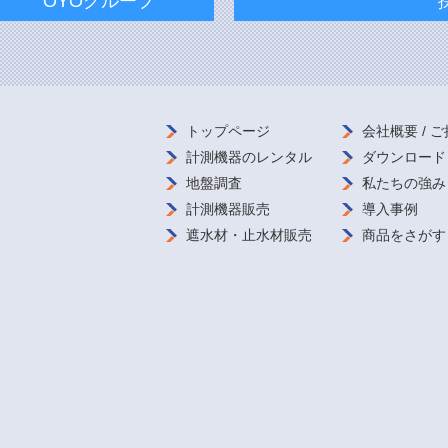
OYOグループ
トップページ
会社概要 /
ご
計測機器の
レンタル
ダウンロード
地盤調査
私たちの強み
計測機器販売
導入事例
遮水材・
止水材販売
商品をさがす