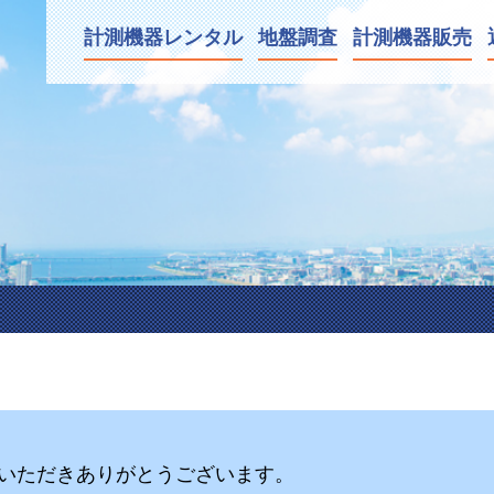
計測機器
レンタル
地盤調査
計測
機器販売
いただきありがとうございます。