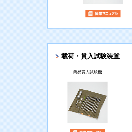
載荷・貫入試験装置
簡易貫入試験機