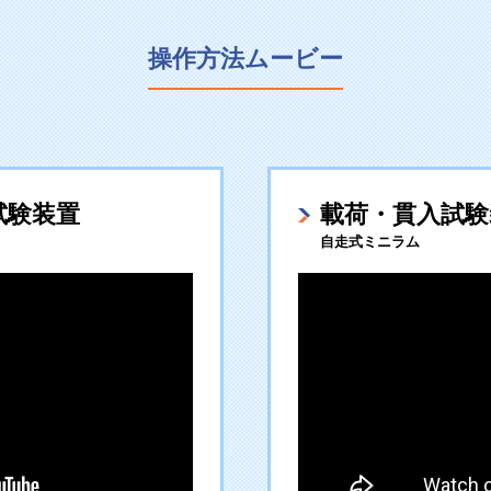
操作方法ムービー
試験装置
載荷・貫入試験
自走式ミニラム