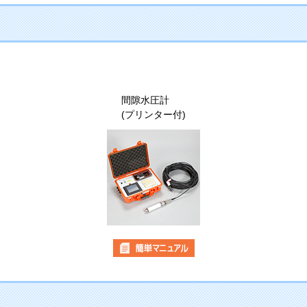
間隙水圧計
(プリンター付)