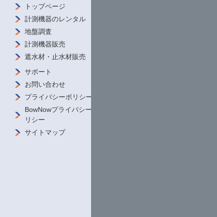
トップページ
会社概要 /
ご挨拶
計測機器の
レンタル
ダウンロード
地盤調査
私たちの強み
計測機器販売
導入事例
遮水材・
止水材販売
商品をさがす
サポート
お問い合わせ
プライバシーポリシー
BowNowプライバシーポ
リシー
サイトマップ