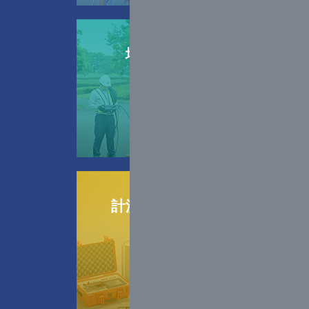
地盤調査
計測機器
販売