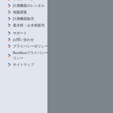
計測機器の
レンタル
ダウンロード
地盤調査
私たちの強み
計測機器販売
導入事例
遮水材・
止水材販売
商品をさがす
サポート
お問い合わせ
プライバシーポリシー
BowNowプライバシーポ
リシー
サイトマップ