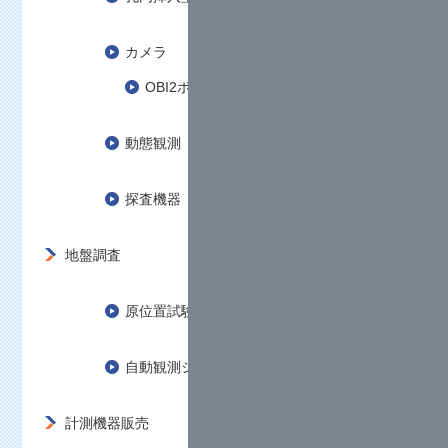
カメラ
OBI2ボアホールカメラ
動態観測
探査機器
地盤調査
原位置試験・現場計測
自動観測システムの設置・管理
計測機器販売