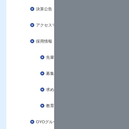
決算公告
アクセスマップ
採用情報
先輩の声
募集要項
求める人物像
教育制度
OYOグループ